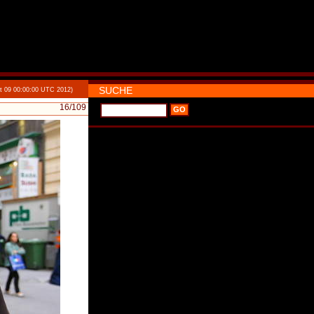
SUCHE
t 09 00:00:00 UTC 2012)
16
/109