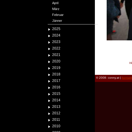
April
März
Februar
Jänner
2025
2024
2023
2022
2021
2020
H
2019
reload
2018
© 2008: conny.at |
kontak
2017
2016
2015
2014
2013
2012
2011
2010