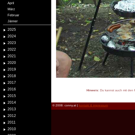
April
März
Februar
Jänner
2025
2024
2023
2022
2021
2020
2019
2018
2017
2016
Hinweis:
Du kannst auch mit den P
2015
reload
2014
© 2008: conny.at |
kontakt & impressum
2013
2012
2011
2010