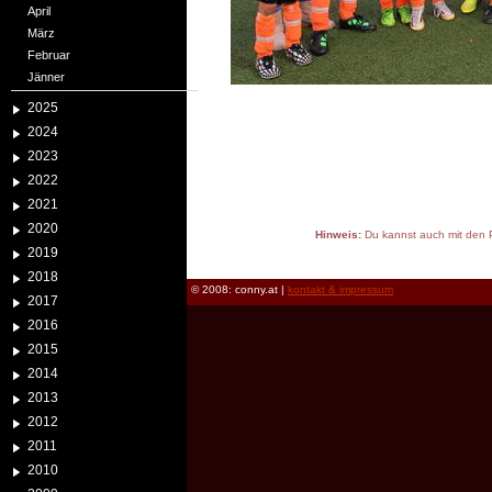
April
März
Februar
Jänner
2025
2024
2023
2022
2021
2020
Hinweis:
Du kannst auch mit den P
2019
reload
2018
© 2008: conny.at |
kontakt & impressum
2017
2016
2015
2014
2013
2012
2011
2010