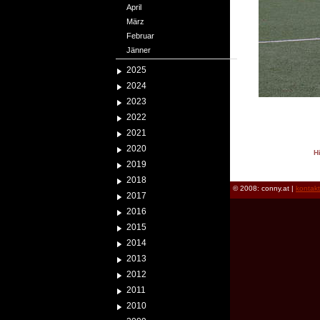
April
März
Februar
Jänner
2025
2024
2023
2022
2021
2020
H
2019
reload
2018
© 2008: conny.at |
kontak
2017
2016
2015
2014
2013
2012
2011
2010