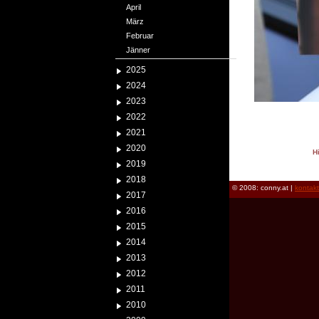
April
März
Februar
Jänner
2025
2024
2023
2022
2021
2020
H
2019
reload
2018
© 2008: conny.at |
kontak
2017
2016
2015
2014
2013
2012
2011
2010