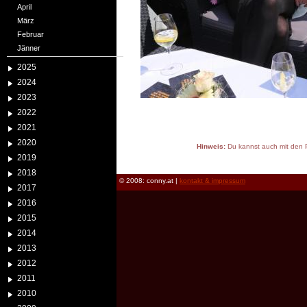
April
März
Februar
Jänner
2025
2024
2023
2022
2021
2020
Hinweis:
Du kannst auch mit den P
2019
reload
2018
© 2008: conny.at |
kontakt & impressum
2017
2016
2015
2014
2013
2012
2011
2010