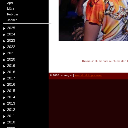
April
März
Februar
Jänner
2025
2024
2023
2022
2021
2020
Hinweis:
Du kannst auch mit den P
2019
reload
2018
© 2008: conny.at |
kontakt & impressum
2017
2016
2015
2014
2013
2012
2011
2010