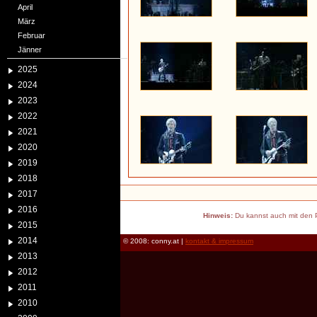
April
März
Februar
Jänner
2025
2024
2023
2022
2021
2020
2019
2018
2017
2016
Hinweis:
Du kannst auch mit den P
2015
2014
© 2008: conny.at |
kontakt & impressum
2013
2012
2011
2010