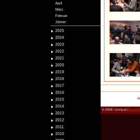
April
März
Februar
Jänner
2025
2024
2023
2022
2021
2020
2019
2018
2017
2016
H
2015
2014
© 2008: conny.at |
kontak
2013
2012
2011
2010